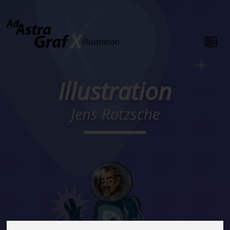
Illustration
Jens Rotzsche